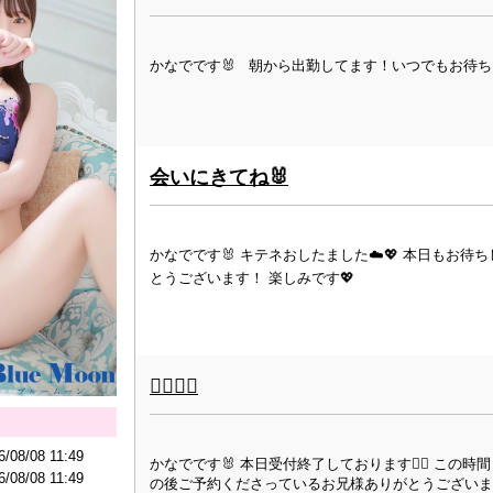
かなでです🐰 朝から出勤してます！いつでもお待ちし
会いにきてね🐰
かなでです🐰 キテネおしたました☁️💖 本日もお待
とうございます！ 楽しみです💖
🙇‍♀️🙇‍♀️
6/08/08 11:49
かなでです🐰 本日受付終了しております🙇‍♀️ こ
6/08/08 11:49
の後ご予約くださっているお兄様ありがとうございま