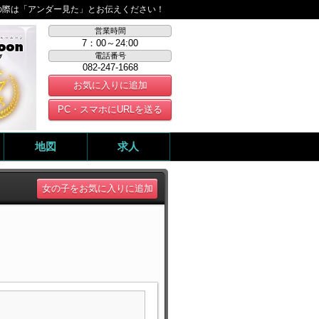
の際は「アンダー見た」とお伝えください！
営業時間
7：00～24:00
電話番号
082-247-1668
お気に入りに追加
PC・スマホにURLを送る
地図
求人
女の子をお気に入りに追加