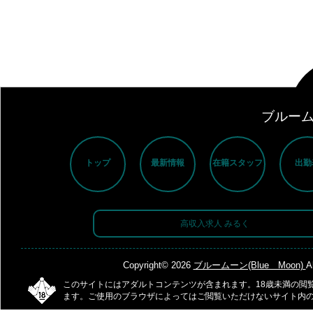
ブルームー
トップ
最新情報
在籍スタッフ
出勤
高収入求人 みるく
Copyright© 2026
ブルームーン(Blue Moon)
A
このサイトにはアダルトコンテンツが含まれます。18歳未満の閲
ます。ご使用のブラウザによってはご閲覧いただけないサイト内