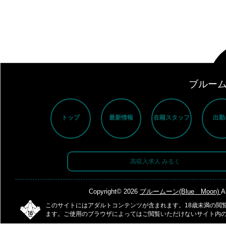
ブルームー
トップ
最新情報
在籍スタッフ
出勤
高収入求人 みるく
Copyright© 2026
ブルームーン(Blue Moon)
A
このサイトにはアダルトコンテンツが含まれます。18歳未満の閲
ます。ご使用のブラウザによってはご閲覧いただけないサイト内