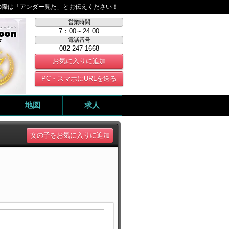
の際は「アンダー見た」とお伝えください！
営業時間
7：00～24:00
電話番号
082-247-1668
お気に入りに追加
PC・スマホにURLを送る
地図
求人
女の子をお気に入りに追加