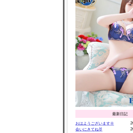
最新日記
2
おはようございます🌞
2
会いにきてね🐰