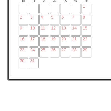
日
月
火
水
木
金
土
1
2
3
4
5
6
7
8
9
10
11
12
13
14
15
16
17
18
19
20
21
22
23
24
25
26
27
28
29
30
31