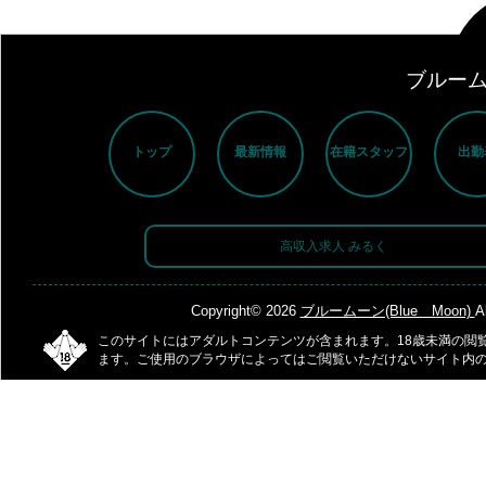
ブルームー
トップ
最新情報
在籍スタッフ
出勤
高収入求人 みるく
Copyright© 2026
ブルームーン(Blue Moon)
A
このサイトにはアダルトコンテンツが含まれます。18歳未満の閲
ます。ご使用のブラウザによってはご閲覧いただけないサイト内