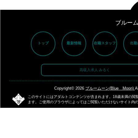
ブルームー
トップ
最新情報
在籍スタッフ
出勤
高収入求人 みるく
Copyright© 2026
ブルームーン(Blue Moon)
A
このサイトにはアダルトコンテンツが含まれます。18歳未満の閲
ます。ご使用のブラウザによってはご閲覧いただけないサイト内