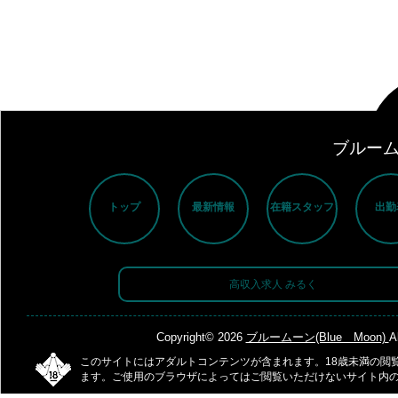
ブルームー
トップ
最新情報
在籍スタッフ
出勤
高収入求人 みるく
Copyright© 2026
ブルームーン(Blue Moon)
A
このサイトにはアダルトコンテンツが含まれます。18歳未満の閲
ます。ご使用のブラウザによってはご閲覧いただけないサイト内